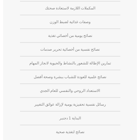
المكملات اللازمة لاستعادة صحتك
وصفات غذائية لضبط الوزن
⁠⁠نصائح يومية من أخصائي تغذية
⁠⁠نصائح نفسية من أخصائية تحرير صدمات
تمارين الإطالة للشعور بالنشاط والحيوية لانجاز المهام
نصائح علمية للعودة للشباب ببشرة وصحة أفضل
⁠⁠الاستعداد الروحي والنفسي للعام الجدي
رسائل نفسية تحفيزية يومية لإزالة عوائق التغيير
البداية 1 دجنبر
⁠⁠نصائح لتغذية صحية