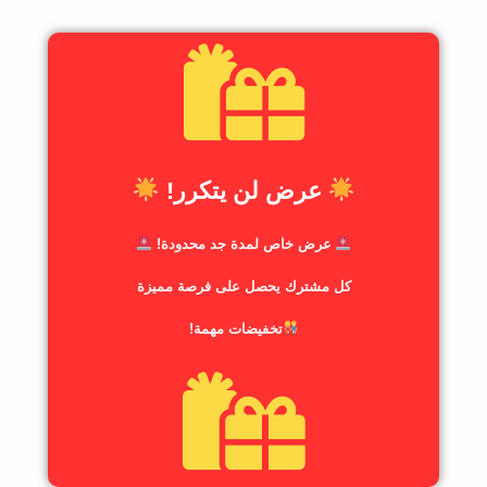
عرض لن يتكرر!
عرض خاص لمدة جد محدودة!
كل مشترك يحصل على فرصة مميزة
تخفيضات مهمة!