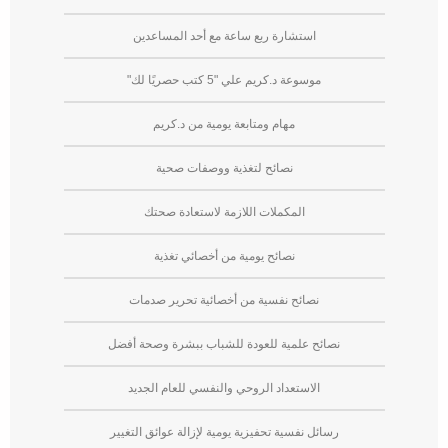
استشارة ربع ساعة مع أحد المساعدين
موسوعة د.كريم علي "5 كتب حصريًا لك"
مهام ومتابعة يومية من د.كريم
⁠⁠نصائح لتغذية ووصفات صحية
المكملات اللازمة لاستعادة صحتك
⁠⁠نصائح يومية من أخصائي تغذية
⁠⁠نصائح نفسية من أخصائية تحرير صدمات
نصائح علمية للعودة للشباب ببشرة وصحة أفضل
⁠⁠الاستعداد الروحي والنفسي للعام الجديد
رسائل نفسية تحفيزية يومية لإزالة عوائق التغيير