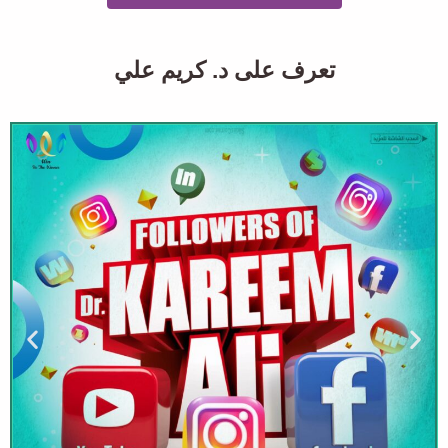
تعرف على د. كريم علي