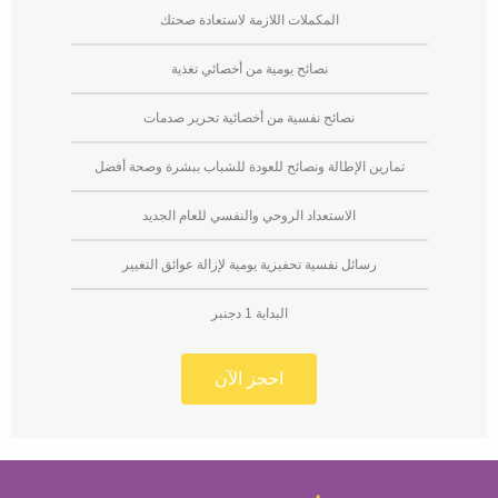
المكملات اللازمة لاستعادة صحتك
⁠⁠نصائح يومية من أخصائي تغذية
⁠⁠نصائح نفسية من أخصائية تحرير صدمات
⁠⁠تمارين الإطالة ونصائح للعودة للشباب ببشرة وصحة أفضل
⁠⁠الاستعداد الروحي والنفسي للعام الجديد
رسائل نفسية تحفيزية يومية لإزالة عوائق التغيير
البداية 1 دجنبر
احجز الآن