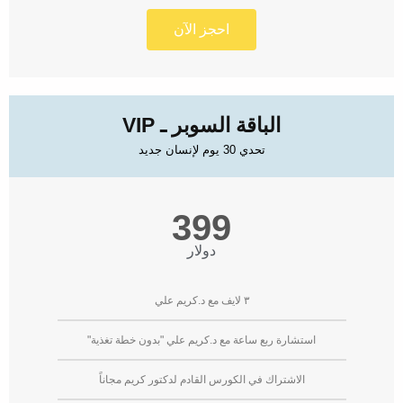
احجز الآن
الباقة السوبر ـ VIP
تحدي 30 يوم لإنسان جديد
399
دولار
٣ لايف مع د.كريم علي
استشارة ربع ساعة مع د.كريم علي "بدون خطة تغذية"
الاشتراك في الكورس القادم لدكتور كريم مجاناً