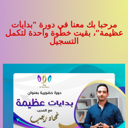
مرحبا بك معنا في دورة "بدايات
عظيمة"، بقيت خطوة واحدة لتكمل
التسجيل