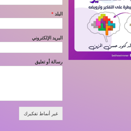
البلد
*
البريد الإلكتروني
رسالة أو تعليق
غير أنماط تفكيرك