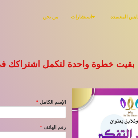
ايس المعتمدة
استشارات
من نحن
 بقيت خطوة واحدة لتكمل اشتراكك في
الإسم الكامل
*
رقم الهاتف
*