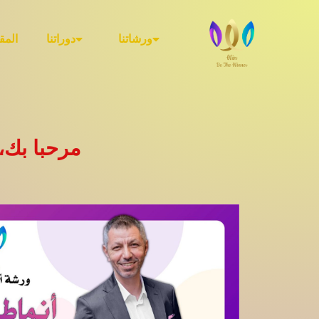
ورشاتنا
دوراتنا
المق
مرحبا بك،