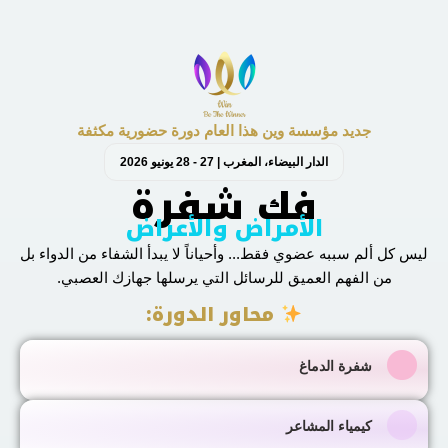
جديد مؤسسة وين هذا العام دورة حضورية مكثفة
الدار البيضاء، المغرب | 27 - 28 يونيو 2026
فك شفرة
الأمراض والأعراض
ليس كل ألم سببه عضوي فقط... وأحياناً لا يبدأ الشفاء من الدواء بل
من الفهم العميق للرسائل التي يرسلها جهازك العصبي.
محاور الدورة:
شفرة الدماغ
كيمياء المشاعر