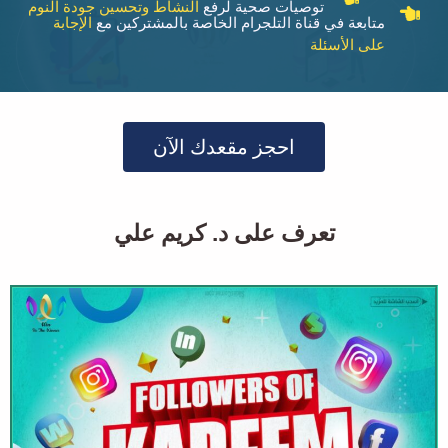
توصيات صحية لرفع
النشاط وتحسين جودة النوم
متابعة في قناة التلجرام الخاصة بالمشتركين مع
الإجابة
على الأسئلة
احجز مقعدك الآن
تعرف على د. كريم علي