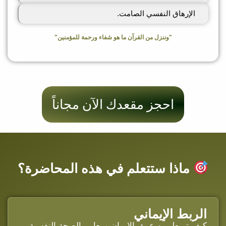
الإرهاق النفسي الصامت.
"وننزل من القرآن ما هو شفاء ورحمة للمؤمنين"
احجز مقعدك الآن مجاناً
ماذا ستتعلم في هذه المحاضرة؟
الربط الإيماني
كيف تربط بين عمق الإيمان ومعايير الصحة النفسية