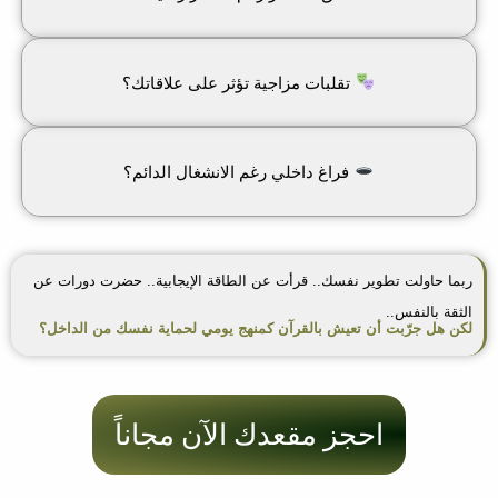
تقلبات مزاجية تؤثر على علاقاتك؟
فراغ داخلي رغم الانشغال الدائم؟
ربما حاولت تطوير نفسك.. قرأت عن الطاقة الإيجابية.. حضرت دورات عن
الثقة بالنفس..
لكن هل جرّبت أن تعيش بالقرآن كمنهج يومي لحماية نفسك من الداخل؟
احجز مقعدك الآن مجاناً