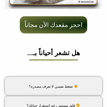
احجز مقعدك الآن مجاناً
هل تشعر أحياناً بـ...
ضغط نفسي لا تعرف مصدره؟
قلق مستمر رغم استقرار حياتك؟