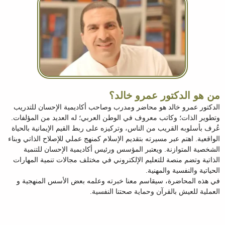
من هو الدكتور عمرو خالد؟
الدكتور عمرو خالد هو محاضر ومدرب وصاحب أكاديمية الإحسان للتدريب
وتطوير الذات؛ وكاتب معروف في الوطن العربي؛ له العديد من المؤلفات.
عُرف بأسلوبه القريب من الناس، وتركيزه على ربط القيم الإيمانية بالحياة
الواقعية. اهتم عبر مسيرته بتقديم الإسلام كمنهج عملي للإصلاح الذاتي وبناء
الشخصية المتوازنة. ويعتبر المؤسس ورئيس أكاديمية الإحسان للتنمية
الذاتية وتضم منصة للتعليم الإلكتروني في مختلف مجالات تنمية المهارات
الحياتية والنفسية والمهنية.
في هذه المحاضرة، سيقاسم معنا خبرته وعلمه بعض الأسس المنهجية و
العملية للعيش بالقرآن وحماية صحتنا النفسية.