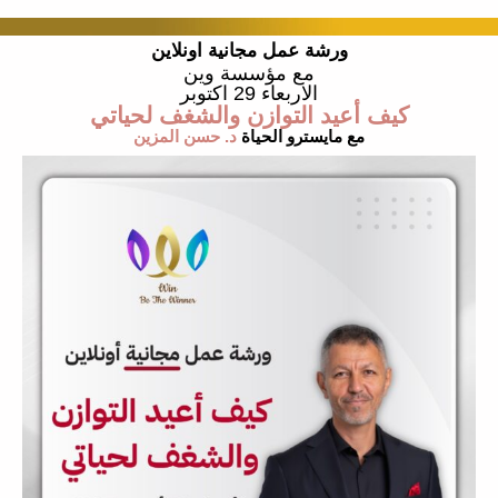
ورشة عمل مجانية اونلاين
مع مؤسسة وين
الاربعاء 29 اكتوبر
كيف أعيد التوازن والشغف لحياتي
مع مايسترو الحياة
د. حسن المزين