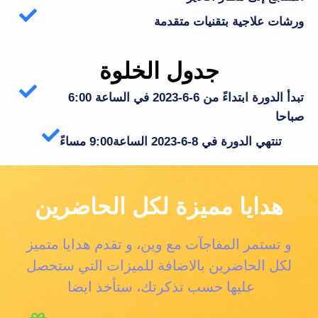
ورشات علاجية بتقنيات متقدمة
جدول الخلوة
تبدأ الدورة ابتداءً من 6-6-2023 في الساعة 6:00
صباحا
تنتهي الدورة في 8-6-2023 الساعة9:00 مساءً
هدايا مميزة لكل الحاضرين
و تستمر المفاجآت مع وين، و تقدم هدايا متميز
لكل الحاضرين بالاضافة للميزات التي ستحصل
عليها حسب تذكرتك، ستأخذ ايضا