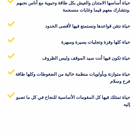
حياة أساسها الامتنان والعيش بكل طاقة وحيوية مع أناس نحبهم
ونتشارك معهم قيما وغايات منسجمة.
حياة نتقن قواعدها ونستمتع فيها لأقصى الحدود
حياة كلها وفرة وتجليات يسيرة ومبهرة
حياة تكون فيها أنت سيد الموقف وليس الظروف
حياة متوازنة وبأولويات منظمة خالية من الضغوطات وكلها طاقة
فرح وسلام
حياة تمتلك فيها كل المقومات الأساسية للنجاح في كل ما تصبو
إليه