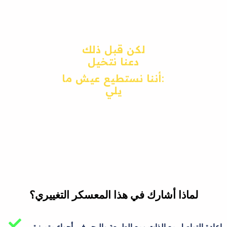
لكن قبل ذلك
دعنا نتخيل
:أننا نستطيع عيش ما
يلي
لماذا أشارك في هذا المعسكر التغييري؟
إعادة التواصل مع الذات ومع الطبيعة والبحر في أجواء متميزة