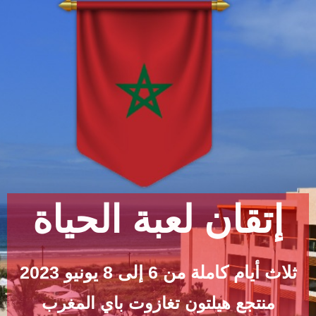
إتقان لعبة الحياة
ثلاث أيام كاملة من 6 إلى 8 يونيو 2023
منتجع هيلتون تغازوت باي المغرب