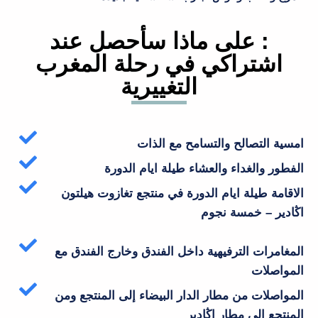
: على ماذا سأحصل عند
اشتراكي في رحلة المغرب
التغييرية
امسية التصالح والتسامح مع الذات
الفطور والغداء والعشاء طيلة ايام الدورة
الاقامة طيلة ايام الدورة في منتجع تغازوت هيلتون
اڭادير – خمسة نجوم
المغامرات الترفيهية داخل الفندق وخارج الفندق مع
المواصلات
المواصلات من مطار الدار البيضاء إلى المنتجع ومن
المنتجع إلى مطار اڭادير