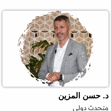
د. حسن المزين
متحدث دولي