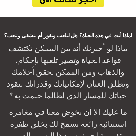
لماذا أنت في هذه الحياة؟ هل لتلعب وتفوز أم لتشقى وتتعب؟
ماذا لو أخبرتك أنه من الممكن تكتشف
قواعد الحياة وتصير تلعبها بإحكام،
والذهاب ومن الممكن تحقق أحلامك
وتطلق العنان لإمكانياتك وقدراتك لتقود
حياتك للمسار الذي لطالما حلمت به؟
ما عليك الا أن تخوض معنا في مغامرة
استثنائية رائعة تسمح لك بخلق طفرة
تغييرية لحياة يسودها اليسر والفوز