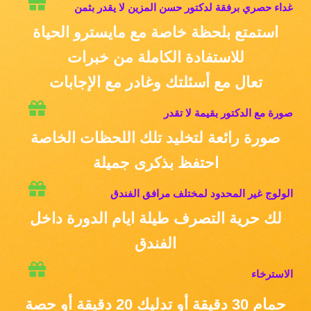
غداء حصري برفقة لدكتور حسن المزين لا يقدر بثمن
استمتع بلحظة خاصة مع مايسترو الحياة
للاستفادة الكاملة من خبرات
تعال مع أسئلتك وغادر مع الإجابات
صورة مع الدكتور بقيمة لا تقدر
صورة رائعة لتخليد تلك اللحظات الخاصة
احتفظ بذكرى جميلة
الولوج غير المحدود لمختلف مرافق الفندق
لك حرية التصرف طيلة ايام الدورة داخل
الفندق
الاسترخاء
حمام 30 دقيقة أو تدليك 20 دقيقة أو حصة