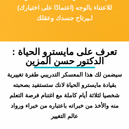
للاعتناء بالوجه (اعتمادًا على اختيارك)
لـيرتاح جسدك وعقلك
تعرف على مايسترو الحياة :
الدكتور حسن المزين
سيضمن لك هذا المعسكر التدريبي طفرة تغييرية
بقيادة مايسترو الحياة لانك ستستفيد بصحبته
شخصيا لثلاثة أيام كاملة مع اغتنام فرصة التعلم
منه والأخذ من خبراته باعتباره من خبراء ورواد
عالم التغيير