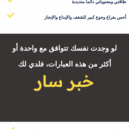
طاقتي ومعنوياتي دائما متدبدبة
أحس بفراغ وجوع كبير للشغف والإبداع والإنجاز
لو وجدت نفسك تتوافق مع واحدة أو
أكثر من هذه العبارات، فلدي لك
خبر سار