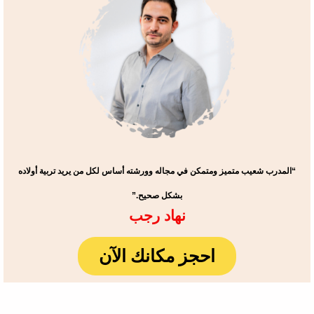
“المدرب شعيب متميز ومتمكن في مجاله وورشته أساس لكل من يريد تربية أولاده
بشكل صحيح.”
نهاد رجب
احجز مكانك الآن