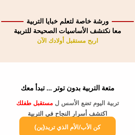
ورشة خاصة لتعلم خبايا التربية
معا نكتشف الأساسيات الصحيحة للتربية
اربح مستقبل أولادك الآن
متعة التربية
بدون توتر ... تبدأ معك
تربية اليوم تضع الأسس ل
مستقبل طفلك
اكتشف أسرار النجاح في التربية
كن الأب/الأم الذي تريد(ين)