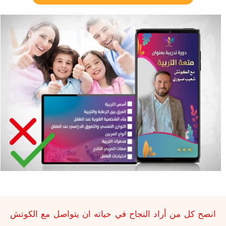
انصح كل من أراد النجاح في حياته ان يتواصل مع الكوتش