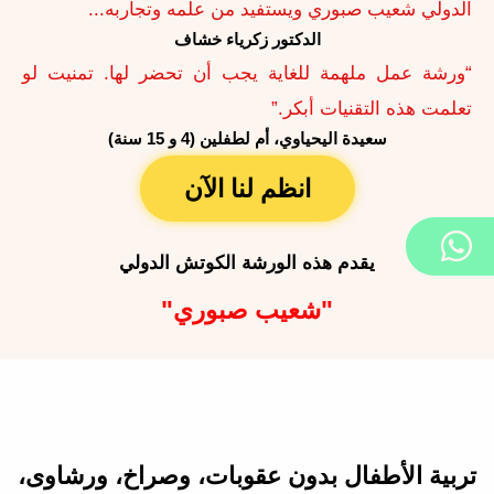
الدولي شعيب صبوري ويستفيد من علمه وتجاربه...
الدكتور زكرياء خشاف
“ورشة عمل ملهمة للغاية يجب أن تحضر لها. تمنيت لو
تعلمت هذه التقنيات أبكر.”
سعيدة اليحياوي، أم لطفلين (4 و 15 سنة)
انظم لنا الآن
يقدم هذه الورشة الكوتش الدولي
"شعيب صبوري"
تربية الأطفال بدون عقوبات، وصراخ، ورشاوى،