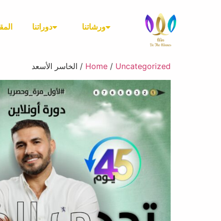
ورشاتنا
دوراتنا
المق
Uncategorized
/
Home
/ الخاسر الأسعد