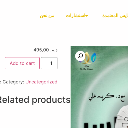
ايس المعتمدة
استشارات
من نحن
د.م.
495,00
Add to cart
c
Category:
Uncategorized
Related products