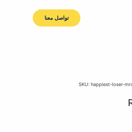
تواصل معنا
SKU:
happiest-loser-mr