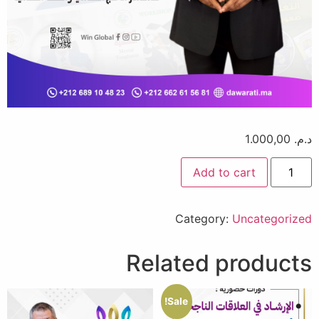
د.م.
1.000,00
Add to cart
Category:
Uncategorized
Related products
Sale!