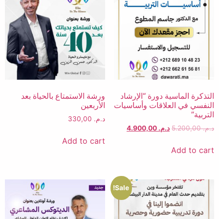
التذكرة الماسية دورة “الإرشاد
ورشة الاستمتاع بالحياة بعد
النفسي في العلاقات وأساسيات
الأربعين​
التربية”
د.م.
330,00
د.م.
5.200,00
د.م.
4.900,00
Add to cart
Add to cart
Sale!