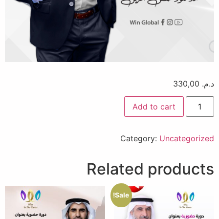
د.م.
330,00
Add to cart
Category:
Uncategorized
Related products
Sale!