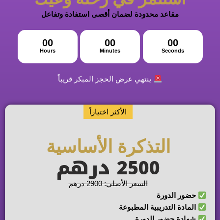
مقاعد محدودة لضمان أقصى استفادة وتفاعل
00
00
00
Hours
Minutes
Seconds
ينتهي عرض الحجز المبكر قريباً
الأكثر اختياراً
التذكرة الأساسية
2500 درهم
السعر الأصلي: 2900 درهم
ضور الدورة
مادة التدريبية المطبوعة
هادة حضور الدورة