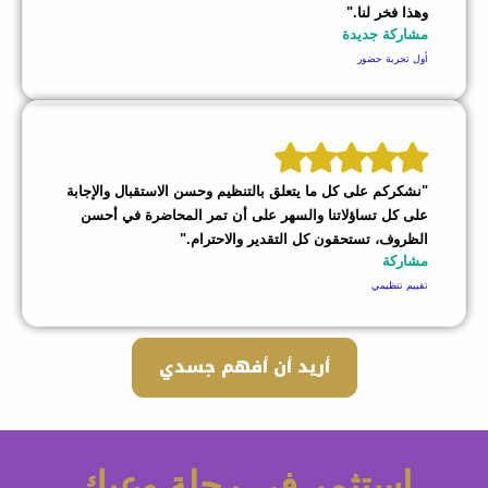
وهذا فخر لنا."
مشاركة جديدة
أول تجربة حضور
"نشكركم على كل ما يتعلق بالتنظيم وحسن الاستقبال والإجابة
على كل تساؤلاتنا والسهر على أن تمر المحاضرة في أحسن
الظروف، تستحقون كل التقدير والاحترام."
مشاركة
تقييم تنظيمي
أريد أن أفهم جسدي
استثمر في رحلة وعيك