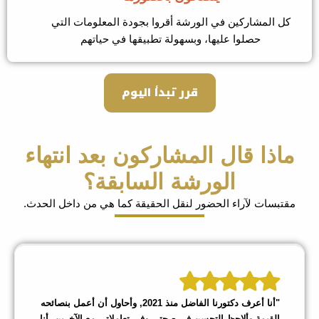
 المشاركين في الورشة أقروا بجودة المعلومات التي
حصلوا عليها، وبسهولة تطبيقها في حياتهم
قرر تبدأ اليوم
ذا قال المشاركون بعد انتهاء
الورشة السابقة؟
بسات لآراء الحضور لنقل الحقيقة كما هي من داخل الحدث.
"أنا أعرف دكتورنا الفاضل منذ 2021, وأحاول أن أعمل بنصائحه
القيمة وألاحظ التحسن في صحتي وفي تعاملاتي مع الآخرين، أنا