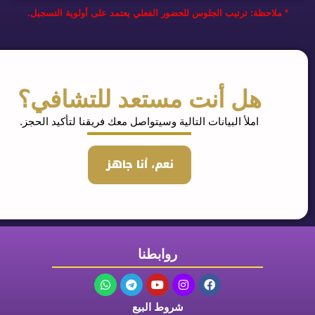
لاحظة: ترتيب الجلوس للحضور الفعلي يعتمد على أولوية التسجيل.
هل أنت مستعد للتشافي؟
املأ البيانات التالية وسيتواصل معك فريقنا لتأكيد الحجز.
نعم، أنا جاهز
روابطنا
شروط البيع