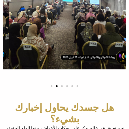
هل جسدك يحاول إخبارك
بشيء؟
يش في عالم يركز على إسكات الأعراض، بينما العلم الحقيقي