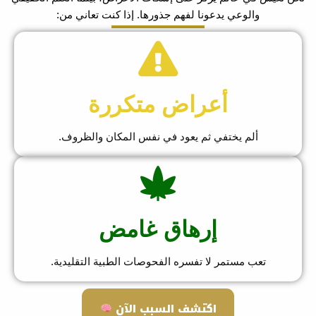
والوعي يدعونا لفهم جذورها. إذا كنت تعاني من:
أعراض متكررة
ألم يختفي ثم يعود في نفس المكان والظروف.
إرهاق غامض
تعب مستمر لا تفسره الفحوصات الطبية التقليدية.
اكتشف السبب الآن