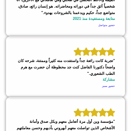
شخصياً أثق جداً في دوراته ومحاضراته. هو إنسان رائع، صادق،
متواضع جداً، حكيم ويدعمنا بالشروحات بهدوء."
متابعة ومستفيدة منذ 2021
حضور متواصل
"تجربة كانت رائعة جداً واستفدت منه كثيراً وممتنة، شرحه كان
واضحاً دكتورنا الفاضل كنت جد محظوظة أن حضرت مع هرم
الطب الشعوري."
مشاركة
حضور مميز
"مؤسسة وين أول مرة أتعامل معهم وبكل صدق وأمانة
الأشخاص الذين تواصلت معهم أبهروني بأدبهم وحسن معاملتهم