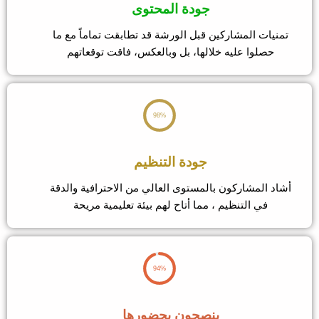
جودة المحتوى
نيات المشاركين قبل الورشة قد تطابقت تماماً مع ما
حصلوا عليه خلالها، بل وبالعكس، فاقت توقعاتهم
98%
جودة التنظيم
د المشاركون بالمستوى العالي من الاحترافية والدقة
في التنظيم ، مما أتاح لهم بيئة تعليمية مريحة
94%
ينصحون بحضورها