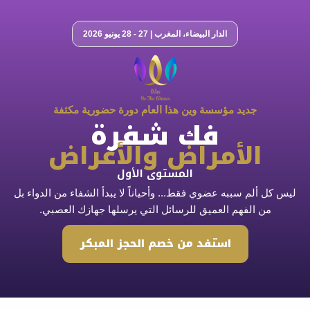
الدار البيضاء، المغرب | 27 - 28 يونيو 2026
جديد مؤسسة وين هذا العام دورة حضورية مكثفة
فك شفرة
الأمراض والأعراض
المستوى الأول
 ألم سببه عضوي فقط... وأحياناً لا يبدأ الشفاء من الدواء بل
من الفهم العميق للرسائل التي يرسلها جهازك العصبي.
استفد من خصم الحجز المبكر